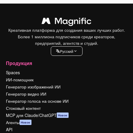
Креативная платформа для создания ваших лучших работ.
Более 1 миллиона подписчиков среди креаторов,
предприятий, агентств и студий.
Pусский
Продукция
Spaces
ИИ-помощник
Генератор изображений ИИ
Генератор видео ИИ
Генератор голоса на основе ИИ
Стоковый контент
MCP для Claude/ChatGPT
Новое
Агенты
Новое
API