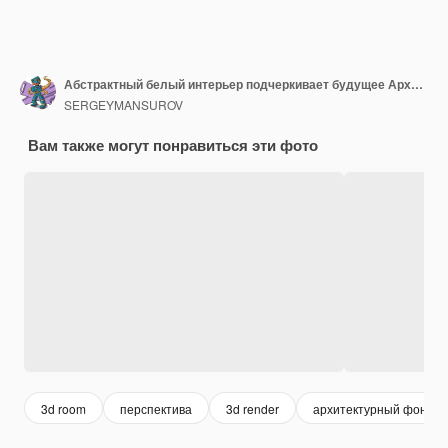
Абстрактный белый интерьер подчеркивает будущее Архитектурный фон 3D-иллюстрация и рендеринг
SERGEYMANSUROV
Вам также могут понравиться эти фото
3d room
перспектива
3d render
архитектурный фон