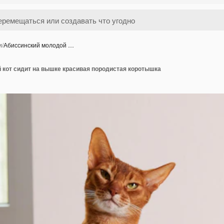
и
/
Абиссинский молодой …
 кот сидит на вышке красивая породистая коротышка