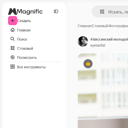
Создать
Главная
/
Стоковый
/
Фотографи
Главная
Поиск
Абиссинский молодой
eyesartist
Стоковый
Посмотреть
Премиум
Все инструменты