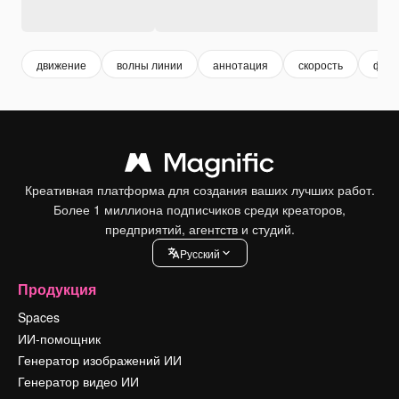
движение
волны линии
аннотация
скорость
футу
Креативная платформа для создания ваших лучших работ.
Более 1 миллиона подписчиков среди креаторов,
предприятий, агентств и студий.
Pусский
Продукция
Spaces
ИИ-помощник
Генератор изображений ИИ
Генератор видео ИИ