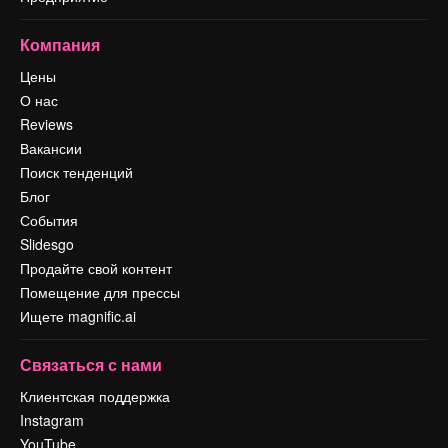
Компания
Цены
О нас
Reviews
Вакансии
Поиск тенденций
Блог
События
Slidesgo
Продайте свой контент
Помещение для прессы
Ищете magnific.ai
Связаться с нами
Клиентская поддержка
Instagram
YouTube