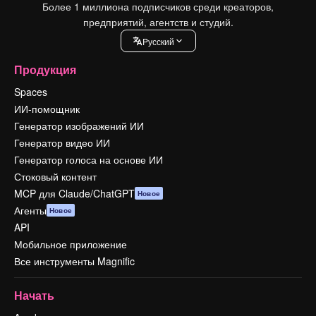
Более 1 миллиона подписчиков среди креаторов,
предприятий, агентств и студий.
Pусский
Продукция
Spaces
ИИ-помощник
Генератор изображений ИИ
Генератор видео ИИ
Генератор голоса на основе ИИ
Стоковый контент
MCP для Claude/ChatGPT
Новое
Агенты
Новое
API
Мобильное приложение
Все инструменты Magnific
Начать