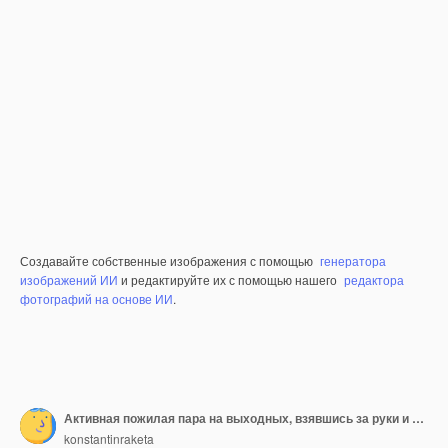
Создавайте собственные изображения с помощью
генератора
изображений ИИ
и редактируйте их с помощью нашего
редактора
фотографий на основе ИИ
.
Активная пожилая пара на выходных, взявшись за руки и глядя друг на друга с улыбкой во время прогулки
konstantinraketa