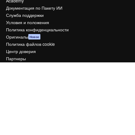
Academy
Документация по Пакету ИИ
Служба поддержки
Условия и положения
Политика конфиденциальности
Оригиналы
Новое
Политика файлов cookie
Центр доверия
Партнеры
Предприятие
Компания
Цены
О нас
Reviews
Вакансии
Поиск тенденций
Блог
События