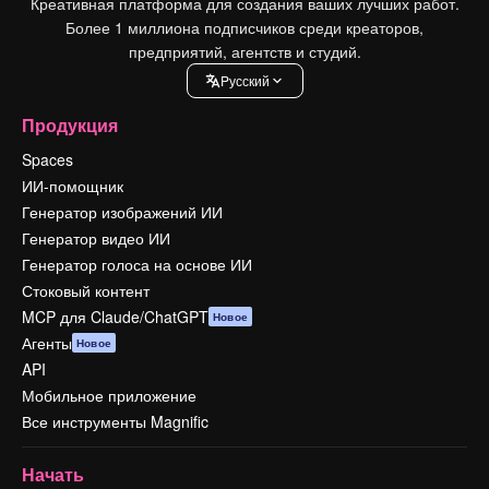
Креативная платформа для создания ваших лучших работ.
Более 1 миллиона подписчиков среди креаторов,
предприятий, агентств и студий.
Pусский
Продукция
Spaces
ИИ-помощник
Генератор изображений ИИ
Генератор видео ИИ
Генератор голоса на основе ИИ
Стоковый контент
MCP для Claude/ChatGPT
Новое
Агенты
Новое
API
Мобильное приложение
Все инструменты Magnific
Начать