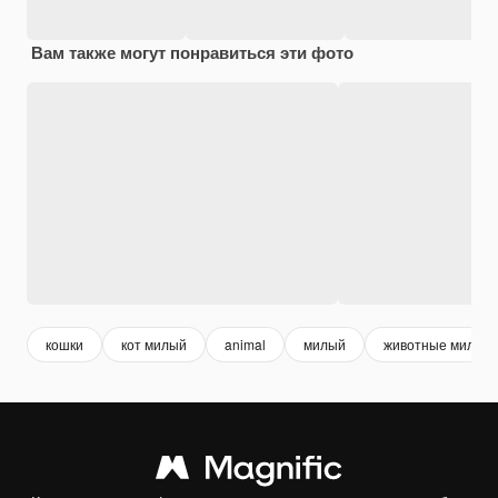
Вам также могут понравиться эти фото
кошки
кот милый
animal
милый
животные милые