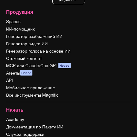
Продукция
Spaces
ИИ-помощник
Генератор изображений ИИ
Генератор видео ИИ
Генератор голоса на основе ИИ
Стоковый контент
MCP для Claude/ChatGPT
Новое
Агенты
Новое
API
Мобильное приложение
Все инструменты Magnific
Начать
Academy
Документация по Пакету ИИ
Служба поддержки