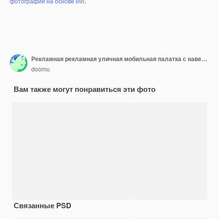
фотографий на основе ИИ
.
Рекламная рекламная уличная мобильная палатка с навесом на белом фоне. 3d рендеринг
doomu
Вам также могут понравиться эти фото
Связанные PSD