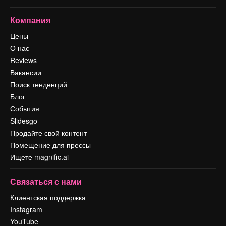
Компания
Цены
О нас
Reviews
Вакансии
Поиск тенденций
Блог
События
Slidesgo
Продайте свой контент
Помещение для прессы
Ищете magnific.ai
Связаться с нами
Клиентская поддержка
Instagram
YouTube