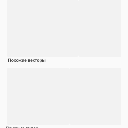
Похожие векторы
Похожие видео