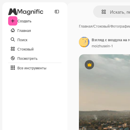
Создать
Главная
/
Стоковый
/
Фотографи
Главная
Поиск
Взгляд с воздуха на 
moizhusein-1
Стоковый
Посмотреть
Премиум
Все инструменты