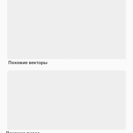
Похожие векторы
Похожие видео