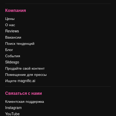
Компания
Цены
О нас
Reviews
Вакансии
Поиск тенденций
Блог
События
Slidesgo
Продайте свой контент
Помещение для прессы
Ищете magnific.ai
Связаться с нами
Клиентская поддержка
Instagram
YouTube