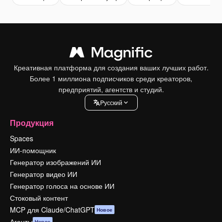
Креативная платформа для создания ваших лучших работ.
Более 1 миллиона подписчиков среди креаторов,
предприятий, агентств и студий.
Pусский
Продукция
Spaces
ИИ-помощник
Генератор изображений ИИ
Генератор видео ИИ
Генератор голоса на основе ИИ
Стоковый контент
MCP для Claude/ChatGPT
Новое
Агенты
Новое