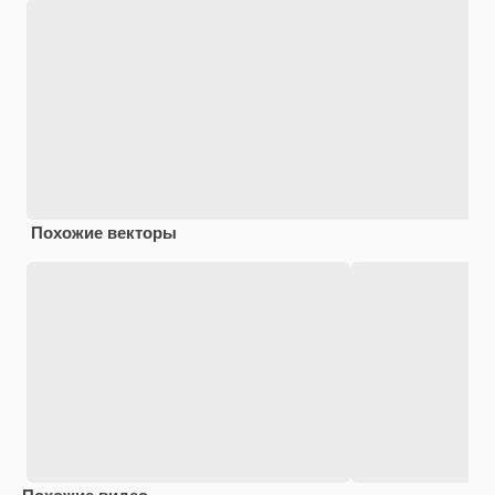
Похожие векторы
Похожие видео