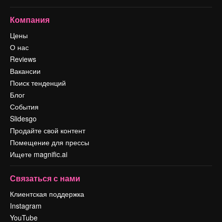
Компания
Цены
О нас
Reviews
Вакансии
Поиск тенденций
Блог
События
Slidesgo
Продайте свой контент
Помещение для прессы
Ищете magnific.ai
Связаться с нами
Клиентская поддержка
Instagram
YouTube