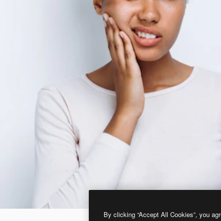
By clicking “Accept All Cookies”, you agr