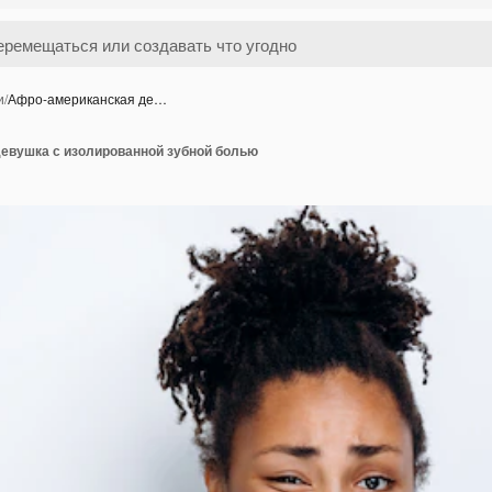
и
/
Афро-американская де…
евушка с изолированной зубной болью