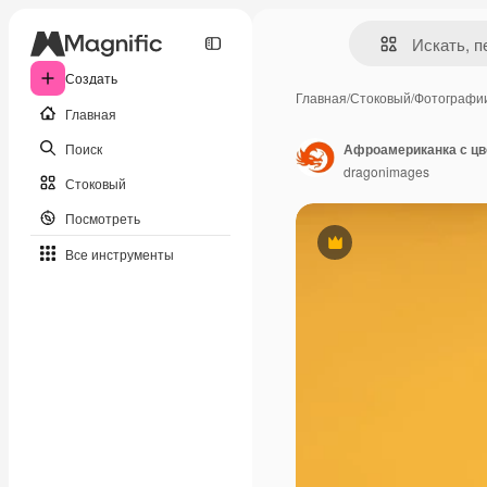
Создать
Главная
/
Стоковый
/
Фотографи
Главная
Поиск
Афроамериканка с ц
dragonimages
Стоковый
Посмотреть
Премиум
Все инструменты