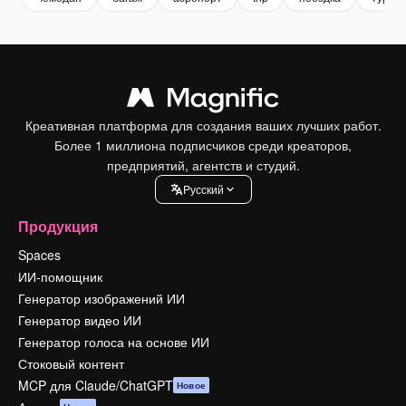
Креативная платформа для создания ваших лучших работ.
Более 1 миллиона подписчиков среди креаторов,
предприятий, агентств и студий.
Pусский
Продукция
Spaces
ИИ-помощник
Генератор изображений ИИ
Генератор видео ИИ
Генератор голоса на основе ИИ
Стоковый контент
MCP для Claude/ChatGPT
Новое