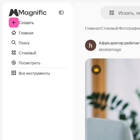
Создать
Главная
/
Стоковый
/
Фотографи
Главная
Поиск
Афро-доктор работает
stockieimage
Стоковый
Посмотреть
Премиум
Все инструменты