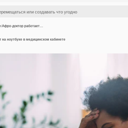
и
/
Афро-доктор работает…
 на ноутбуке в медицинском кабинете