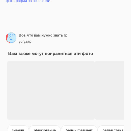
фотографий на основе ИИ
.
Все, что вам нужно знать гр
yuryzap
Вам также могут понравиться эти фото
знания
образование
белый градиент
белая стена