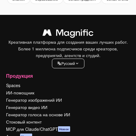
Креативная платформа для создания ваших лучших работ.
Более 1 миллиона подписчиков среди креаторов,
предприятий, агентств и студий.
Pусский
Продукция
Spaces
ИИ-помощник
Генератор изображений ИИ
Генератор видео ИИ
Генератор голоса на основе ИИ
Стоковый контент
MCP для Claude/ChatGPT
Новое