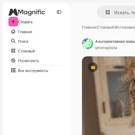
Создать
Главная
/
Стоковый
/
Фотографи
Главная
Поиск
simonapilolla
Стоковый
Посмотреть
Премиум
Все инструменты