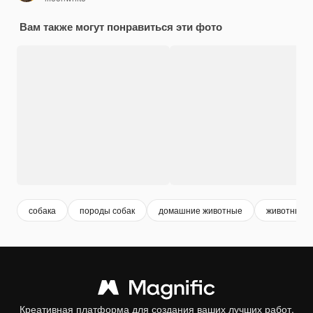
Вам также могут понравиться эти фото
собака
породы собак
домашние животные
животные
Креативная платформа для создания ваших лучших работ.