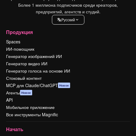
Более 1 миллиона подписчиков среди креаторов,
предприятий, агентств и студий.
Pусский
Продукция
Spaces
ИИ-помощник
Генератор изображений ИИ
Генератор видео ИИ
Генератор голоса на основе ИИ
Стоковый контент
MCP для Claude/ChatGPT
Новое
Агенты
Новое
API
Мобильное приложение
Все инструменты Magnific
Начать