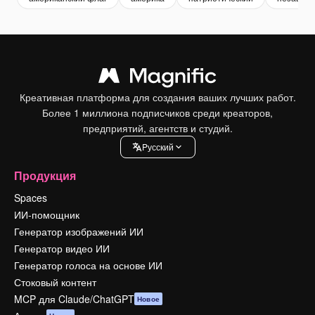
Креативная платформа для создания ваших лучших работ.
Более 1 миллиона подписчиков среди креаторов,
предприятий, агентств и студий.
Pусский
Продукция
Spaces
ИИ-помощник
Генератор изображений ИИ
Генератор видео ИИ
Генератор голоса на основе ИИ
Стоковый контент
MCP для Claude/ChatGPT
Новое