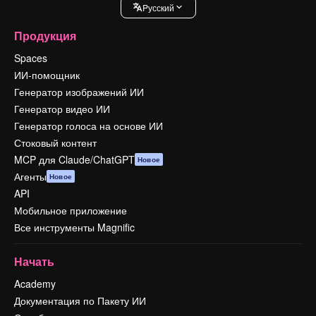
Pусский
Продукция
Spaces
ИИ-помощник
Генератор изображений ИИ
Генератор видео ИИ
Генератор голоса на основе ИИ
Стоковый контент
MCP для Claude/ChatGPT
Новое
Агенты
Новое
API
Мобильное приложение
Все инструменты Magnific
Начать
Academy
Документация по Пакету ИИ