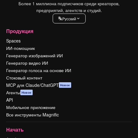
Более 1 миллиона подписчиков среди креаторов,
предприятий, агентств и студий.
Pусский
Продукция
Spaces
ИИ-помощник
Генератор изображений ИИ
Генератор видео ИИ
Генератор голоса на основе ИИ
Стоковый контент
MCP для Claude/ChatGPT
Новое
Агенты
Новое
API
Мобильное приложение
Все инструменты Magnific
Начать