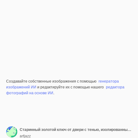
Создавайте собственные изображения с помощью
генератора
изображений ИИ
и редактируйте их с помощью нашего
редактора
фотографий на основе ИИ
.
Старинный золотой ключ от двери с тенью, изолированные на сером фоне. Пустое место для копирования можно использовать для любых эмоций или идей.
artjazz