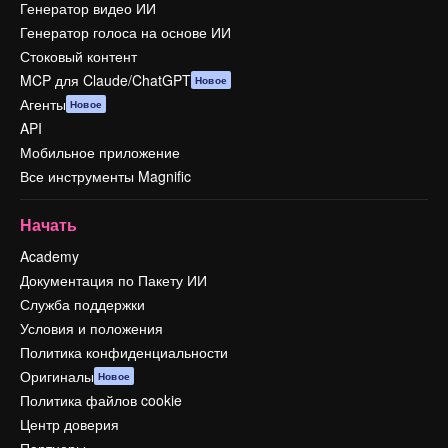
Генератор видео ИИ
Генератор голоса на основе ИИ
Стоковый контент
MCP для Claude/ChatGPT
Новое
Агенты
Новое
API
Мобильное приложение
Все инструменты Magnific
Начать
Academy
Документация по Пакету ИИ
Служба поддержки
Условия и положения
Политика конфиденциальности
Оригиналы
Новое
Политика файлов cookie
Центр доверия
Партнеры