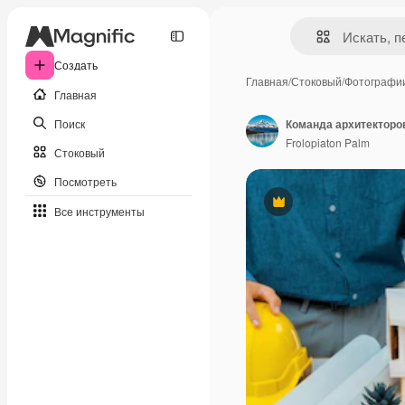
Создать
Главная
/
Стоковый
/
Фотографи
Главная
Поиск
Команда архитекторо
Frolopiaton Palm
Стоковый
Посмотреть
Премиум
Все инструменты