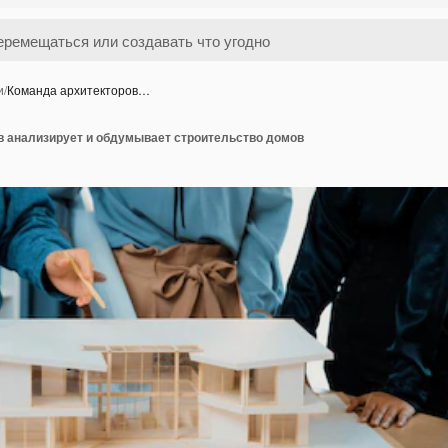
и
/
Команда архитекторов…
в анализирует и обдумывает строительство домов