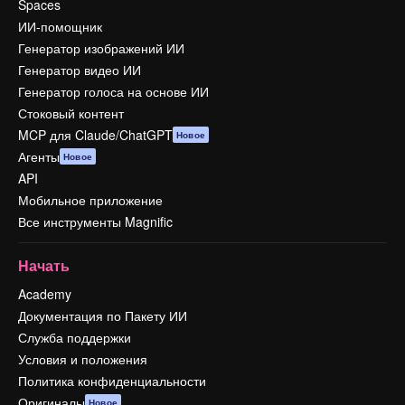
Spaces
ИИ-помощник
Генератор изображений ИИ
Генератор видео ИИ
Генератор голоса на основе ИИ
Стоковый контент
MCP для Claude/ChatGPT
Новое
Агенты
Новое
API
Мобильное приложение
Все инструменты Magnific
Начать
Academy
Документация по Пакету ИИ
Служба поддержки
Условия и положения
Политика конфиденциальности
Оригиналы
Новое