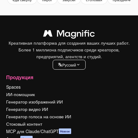
Креативная платформа для создания ваших лучших работ.
Более 1 миллиона подписчиков среди креаторов,
предприятий, агентств и студий.
Pусский
Продукция
Spaces
ИИ-помощник
Генератор изображений ИИ
Генератор видео ИИ
Генератор голоса на основе ИИ
Стоковый контент
MCP для Claude/ChatGPT
Новое