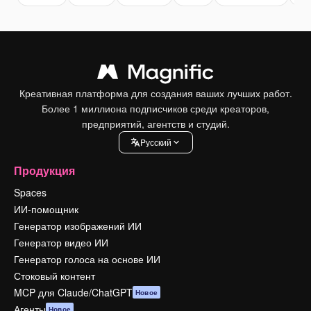
Креативная платформа для создания ваших лучших работ.
Более 1 миллиона подписчиков среди креаторов,
предприятий, агентств и студий.
Pусский
Продукция
Spaces
ИИ-помощник
Генератор изображений ИИ
Генератор видео ИИ
Генератор голоса на основе ИИ
Стоковый контент
MCP для Claude/ChatGPT
Новое
Агенты
Новое