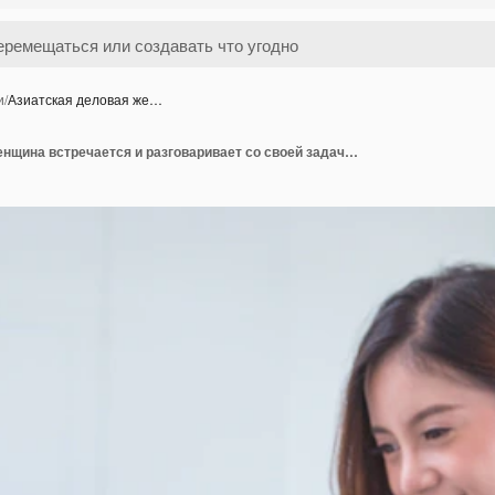
и
/
Азиатская деловая же…
Азиатская деловая женщина встречается и разговаривает со своей задачей в офисном помещении.