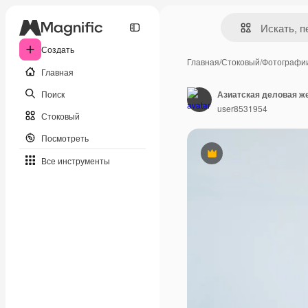
Создать
Главная
/
Стоковый
/
Фотографи
Главная
Поиск
user8531954
Стоковый
Посмотреть
Премиум
Все инструменты