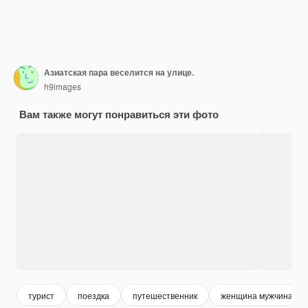
Азиатская пара веселится на улице.
h9images
Вам также могут понравиться эти фото
турист
поездка
путешественник
женщина мужчина