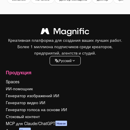
Креативная платформа для создания ваших лучших работ.
Более 1 миллиона подписчиков среди креаторов,
предприятий, агентств и студий.
Pусский
Продукция
Spaces
ИИ-помощник
Генератор изображений ИИ
Генератор видео ИИ
Генератор голоса на основе ИИ
Стоковый контент
MCP для Claude/ChatGPT
Новое