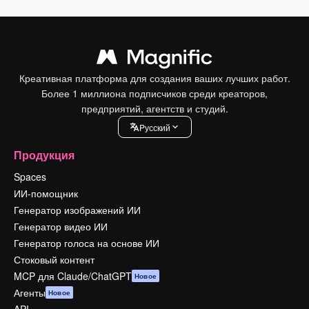
Креативная платформа для создания ваших лучших работ.
Более 1 миллиона подписчиков среди креаторов,
предприятий, агентств и студий.
Pусский
Продукция
Spaces
ИИ-помощник
Генератор изображений ИИ
Генератор видео ИИ
Генератор голоса на основе ИИ
Стоковый контент
MCP для Claude/ChatGPT
Новое
Агенты
Новое