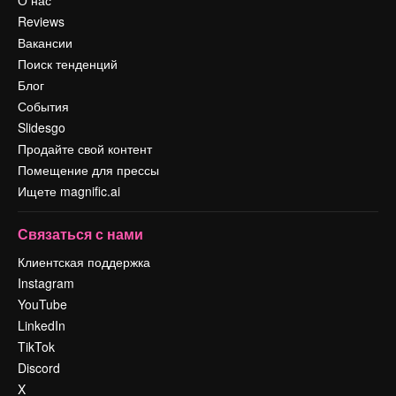
О нас
Reviews
Вакансии
Поиск тенденций
Блог
События
Slidesgo
Продайте свой контент
Помещение для прессы
Ищете magnific.ai
Связаться с нами
Клиентская поддержка
Instagram
YouTube
LinkedIn
TikTok
Discord
X