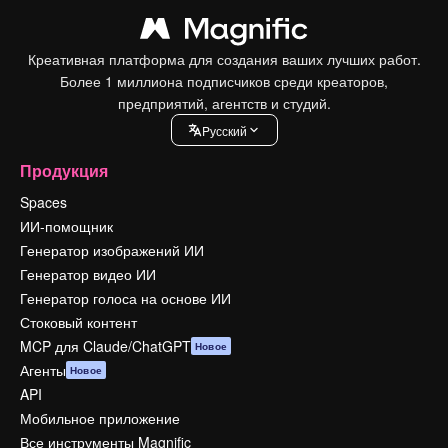
Креативная платформа для создания ваших лучших работ.
Более 1 миллиона подписчиков среди креаторов,
предприятий, агентств и студий.
Pусский
Продукция
Spaces
ИИ-помощник
Генератор изображений ИИ
Генератор видео ИИ
Генератор голоса на основе ИИ
Стоковый контент
MCP для Claude/ChatGPT
Новое
Агенты
Новое
API
Мобильное приложение
Все инструменты Magnific