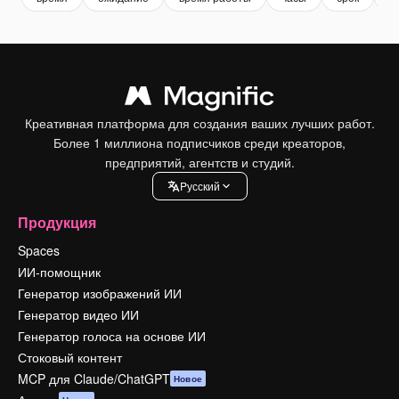
Креативная платформа для создания ваших лучших работ.
Более 1 миллиона подписчиков среди креаторов,
предприятий, агентств и студий.
Pусский
Продукция
Spaces
ИИ-помощник
Генератор изображений ИИ
Генератор видео ИИ
Генератор голоса на основе ИИ
Стоковый контент
MCP для Claude/ChatGPT
Новое