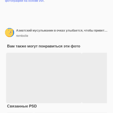
фотографий на основе ИИ
.
Азиатский мусульманин в очках улыбается, чтобы приветствовать во время празднования Рамадана и Ид аль-Фитр на белом фоне
rembolle
Вам также могут понравиться эти фото
Связанные PSD