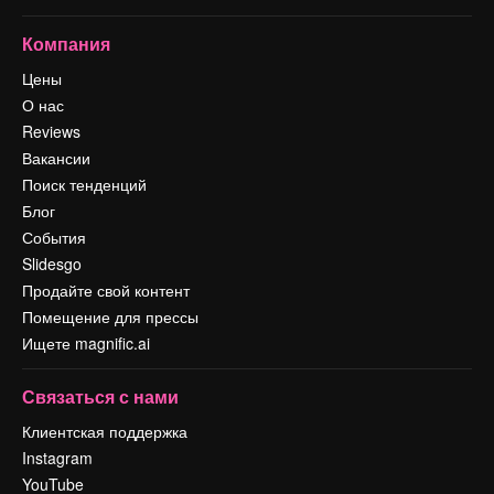
Компания
Цены
О нас
Reviews
Вакансии
Поиск тенденций
Блог
События
Slidesgo
Продайте свой контент
Помещение для прессы
Ищете magnific.ai
Связаться с нами
Клиентская поддержка
Instagram
YouTube