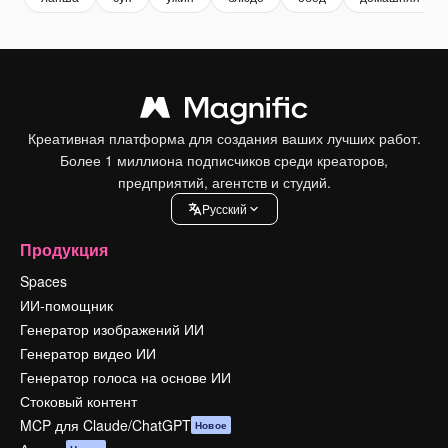
Креативная платформа для создания ваших лучших работ.
Более 1 миллиона подписчиков среди креаторов,
предприятий, агентств и студий.
Pусский
Продукция
Spaces
ИИ-помощник
Генератор изображений ИИ
Генератор видео ИИ
Генератор голоса на основе ИИ
Стоковый контент
MCP для Claude/ChatGPT
Новое