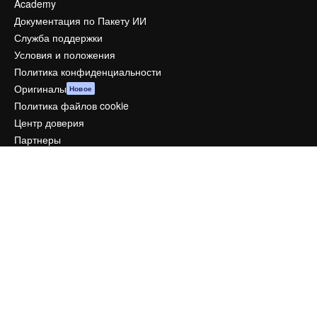
Academy
Документация по Пакету ИИ
Служба поддержки
Условия и положения
Политика конфиденциальности
Оригиналы
Новое
Политика файлов cookie
Центр доверия
Партнеры
Предприятие
Компания
Цены
О нас
Reviews
Вакансии
Поиск тенденций
Блог
События