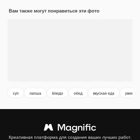
Вам также могут понравиться эти фото
суп
лапша
блюдо
обед
вкусная еда
ужин
Креативная платформа для создания ваших лучших работ.