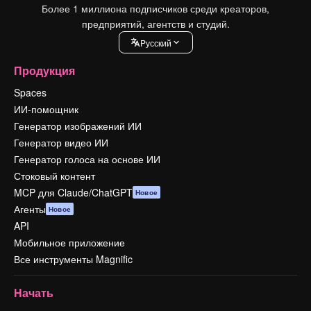
Более 1 миллиона подписчиков среди креаторов,
предприятий, агентств и студий.
Pусский
Продукция
Spaces
ИИ-помощник
Генератор изображений ИИ
Генератор видео ИИ
Генератор голоса на основе ИИ
Стоковый контент
MCP для Claude/ChatGPT
Новое
Агенты
Новое
API
Мобильное приложение
Все инструменты Magnific
Начать