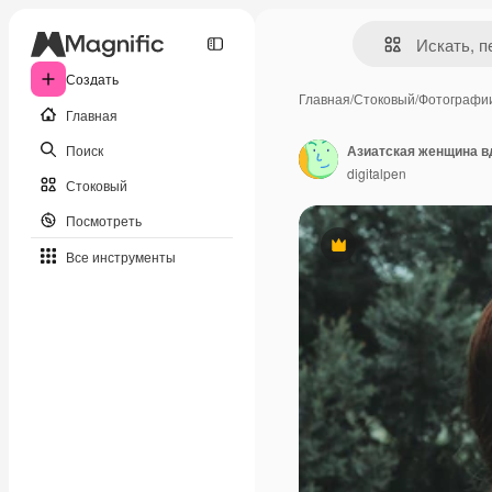
Создать
Главная
/
Стоковый
/
Фотографи
Главная
Поиск
digitalpen
Стоковый
Посмотреть
Премиум
Все инструменты