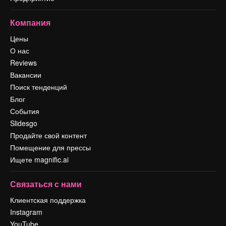
Компания
Цены
О нас
Reviews
Вакансии
Поиск тенденций
Блог
События
Slidesgo
Продайте свой контент
Помещение для прессы
Ищете magnific.ai
Связаться с нами
Клиентская поддержка
Instagram
YouTube