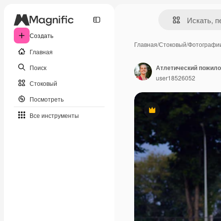
Создать
Главная
/
Стоковый
/
Фотографи
Главная
Поиск
user18526052
Стоковый
Посмотреть
Премиум
Все инструменты