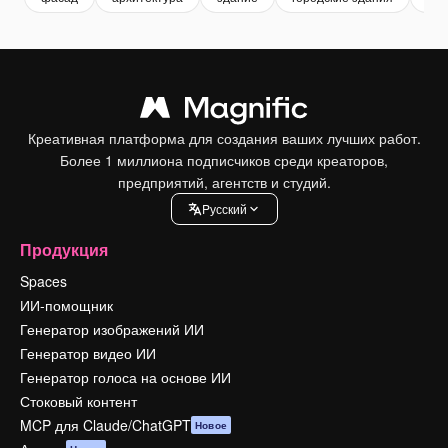
Креативная платформа для создания ваших лучших работ.
Более 1 миллиона подписчиков среди креаторов,
предприятий, агентств и студий.
Pусский
Продукция
Spaces
ИИ-помощник
Генератор изображений ИИ
Генератор видео ИИ
Генератор голоса на основе ИИ
Стоковый контент
MCP для Claude/ChatGPT
Новое