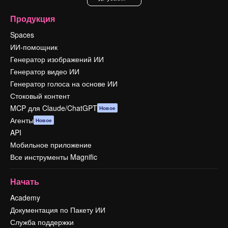
Продукция
Spaces
ИИ-помощник
Генератор изображений ИИ
Генератор видео ИИ
Генератор голоса на основе ИИ
Стоковый контент
MCP для Claude/ChatGPT
Новое
Агенты
Новое
API
Мобильное приложение
Все инструменты Magnific
Начать
Academy
Документация по Пакету ИИ
Служба поддержки