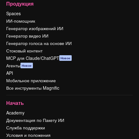
Продукция
Spaces
ИИ-помощник
Генератор изображений ИИ
Генератор видео ИИ
Генератор голоса на основе ИИ
Стоковый контент
MCP для Claude/ChatGPT
Новое
Агенты
Новое
API
Мобильное приложение
Все инструменты Magnific
Начать
Academy
Документация по Пакету ИИ
Служба поддержки
Условия и положения