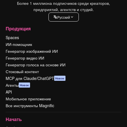
Более 1 миллиона подписчиков среди креаторов,
предприятий, агентств и студий.
Pусский
Продукция
Spaces
ИИ-помощник
Генератор изображений ИИ
Генератор видео ИИ
Генератор голоса на основе ИИ
Стоковый контент
MCP для Claude/ChatGPT
Новое
Агенты
Новое
API
Мобильное приложение
Все инструменты Magnific
Начать