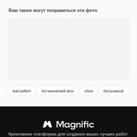
Вам также могут понравиться эти фото
leaf pattern
ботанический фон
обои
бесшовный
р
Креативная платформа для создания ваших лучших работ.