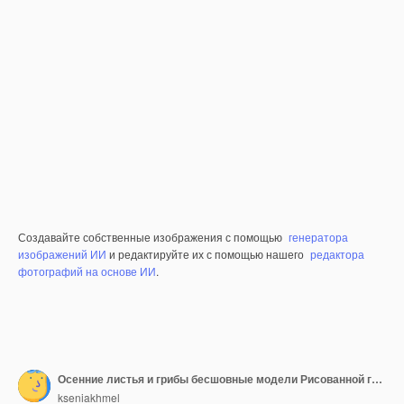
Создавайте собственные изображения с помощью
генератора
изображений ИИ
и редактируйте их с помощью нашего
редактора
фотографий на основе ИИ
.
Осенние листья и грибы бесшовные модели Рисованной грибы на фоне цвета слоновой кости повторять печать
kseniakhmel