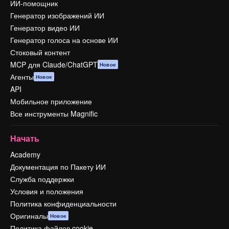
ИИ-помощник
Генератор изображений ИИ
Генератор видео ИИ
Генератор голоса на основе ИИ
Стоковый контент
MCP для Claude/ChatGPT
Новое
Агенты
Новое
API
Мобильное приложение
Все инструменты Magnific
Начать
Academy
Документация по Пакету ИИ
Служба поддержки
Условия и положения
Политика конфиденциальности
Оригиналы
Новое
Политика файлов cookie