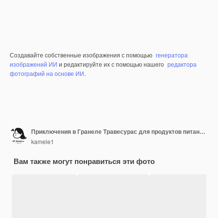
Создавайте собственные изображения с помощью
генератора
изображений ИИ
и редактируйте их с помощью нашего
редактора
фотографий на основе ИИ
.
Приключения в Гранеле Травесурас для продуктов питания Hermanitos cerdos entre cerdos pigs
kamele1
Вам также могут понравиться эти фото