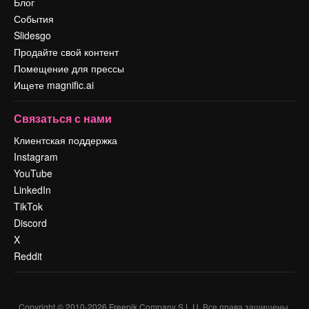
Блог
События
Slidesgo
Продайте свой контент
Помещение для прессы
Ищете magnific.ai
Связаться с нами
Клиентская поддержка
Instagram
YouTube
LinkedIn
TikTok
Discord
X
Reddit
Copyright © 2010-
2026
Freepik Company S.L.U.
Все права защищены
.