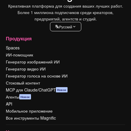
Креативная платформа для создания ваших лучших работ.
Более 1 миллиона подписчиков среди креаторов,
предприятий, агентств и студий.
Pусский
Продукция
Spaces
ИИ-помощник
Генератор изображений ИИ
Генератор видео ИИ
Генератор голоса на основе ИИ
Стоковый контент
MCP для Claude/ChatGPT
Новое
Агенты
Новое
API
Мобильное приложение
Все инструменты Magnific