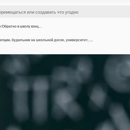
и
/
Обратно в школу конц…
Обратно в школу концепции, будильник на школьной доске, университет, колледж