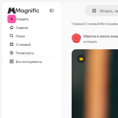
Создать
Главная
/
Стоковый
/
Фотографи
Главная
Поиск
lomikaslo
Стоковый
Посмотреть
Премиум
Все инструменты