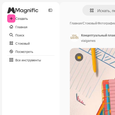
Создать
Главная
/
Стоковый
/
Фотографи
Главная
Поиск
vialgames
Стоковый
Посмотреть
Премиум
Все инструменты