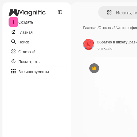
Создать
Главная
/
Стоковый
/
Фотографи
Главная
Поиск
lomikaslo
Стоковый
Посмотреть
Премиум
Все инструменты