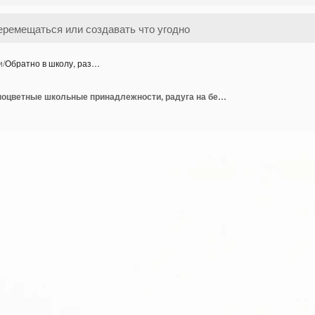
и
/
Обратно в школу, раз…
Обратно в школу, разноцветные школьные принадлежности, радуга на белом, плоский, copyspace