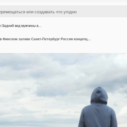
и
/
Задний вид мужчины в…
Задний вид мужчины в Финском заливе Санкт-Петербург Россия концепция задний вид мужчины в