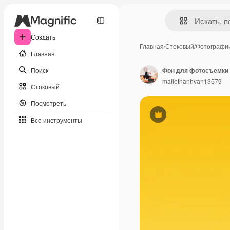
Создать
Главная
/
Стоковый
/
Фотографи
Главная
Поиск
Фон для фотосъемки 
mailethanhvan13579
Стоковый
Посмотреть
Премиум
Все инструменты