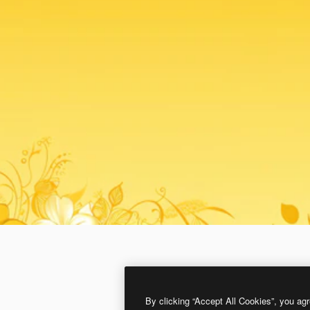
By clicking “Accept All Cookies”, you agr