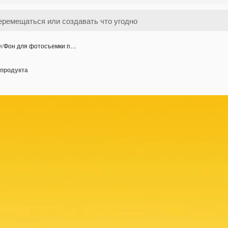
и
/
Фон для фотосъемки п…
продукта