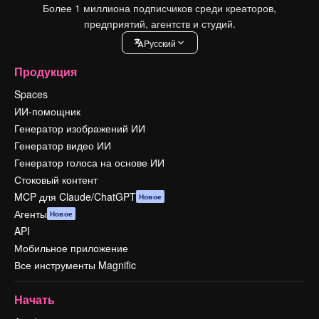
Более 1 миллиона подписчиков среди креаторов,
предприятий, агентств и студий.
Pусский
Продукция
Spaces
ИИ-помощник
Генератор изображений ИИ
Генератор видео ИИ
Генератор голоса на основе ИИ
Стоковый контент
MCP для Claude/ChatGPT
Новое
Агенты
Новое
API
Мобильное приложение
Все инструменты Magnific
Начать