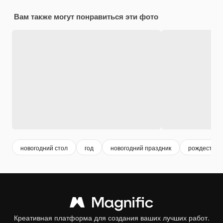
Вам также могут понравиться эти фото
новогодний стол
год
новогодний праздник
рождествен
Креативная платформа для создания ваших лучших работ.